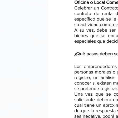
Oficina o Local Come
Celebrar un Contrato
contrato de renta d
específico que se le
su actividad comercia
A su vez, debe ser i
bienes que se encue
especiales que decid
¿Qué pasos deben seg
Los emprendedores 
personas morales o pe
registro, un análisi
conocer si existen m
se pretende registrar
Una vez que se cons
solicitante deberá dar
cual tiene un aproxi
de que la respuesta s
sea negativa, podrá a