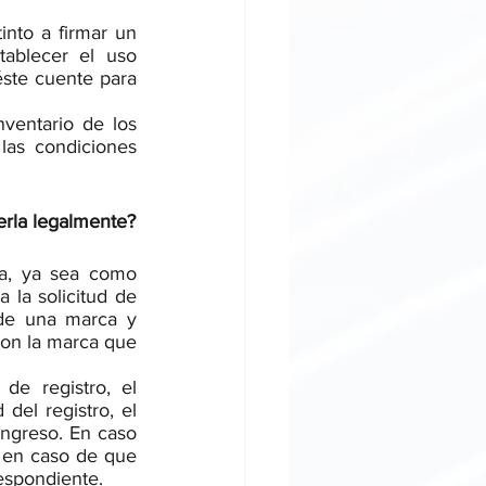
nto a firmar un 
ablecer el uso 
ste cuente para 
ventario de los 
as condiciones 
erla legalmente?
a, ya sea como 
 la solicitud de 
 de una marca y 
on la marca que 
de registro, el 
del registro, el 
ngreso. En caso 
o en caso de que 
respondiente.