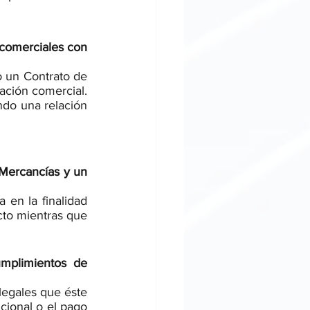
comerciales con 
 un Contrato de 
ación comercial. 
do una relación 
Mercancías y un 
 en la finalidad 
cto mientras que 
mplimientos de 
egales que éste 
ional o el pago 