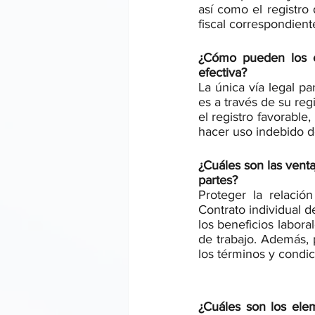
así como el registro 
fiscal correspondient
¿Cómo pueden los e
efectiva?
La única vía legal p
es a través de su reg
el registro favorable
hacer uso indebido d
¿Cuáles son las venta
partes?
Proteger la relació
Contrato individual d
los beneficios labora
de trabajo. Además, p
los términos y condi
¿Cuáles son los ele