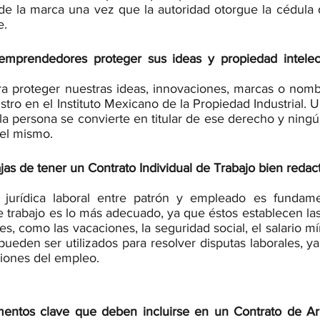
de la marca una vez que la autoridad otorgue la cédula d
e.
mprendedores proteger sus ideas y propiedad intelec
ara proteger nuestras ideas, innovaciones, marcas o nomb
istro en el Instituto Mexicano de la Propiedad Industrial. 
, la persona se convierte en titular de ese derecho y ning
el mismo.
jas de tener un Contrato Individual de Trabajo bien reda
n jurídica laboral entre patrón y empleado es fundamen
e trabajo es lo más adecuado, ya que éstos establecen la
les, como las vacaciones, la seguridad social, el salario mí
ueden ser utilizados para resolver disputas laborales, y
ciones del empleo.
mentos clave que deben incluirse en un Contrato de Ar