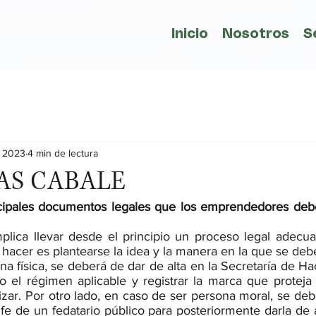
Inicio
Nosotros
S
 2023
4 min de lectura
AS CABALE
ncipales documentos legales que los emprendedores debe
plica llevar desde el principio un proceso legal adecuad
hacer es plantearse la idea y la manera en la que se debe
a física, se deberá de dar de alta en la Secretaría de Ha
o el régimen aplicable y registrar la marca que proteja 
izar. Por otro lado, en caso de ser persona moral, se debe
fe de un fedatario público para posteriormente darla de a