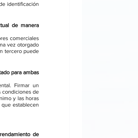
e identificación 
tual de manera 
res comerciales 
Una vez otorgado 
ún tercero puede 
ctado para ambas 
tal. Firmar un 
s condiciones de 
nimo y las horas 
a que establecen 
rendamiento de 