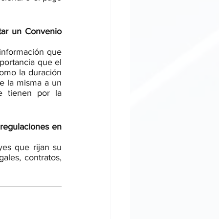
tar un Convenio 
información que 
portancia que el 
omo la duración 
e la misma a un 
 tienen por la 
regulaciones en 
es que rijan su 
les, contratos, 