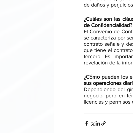
de daños y perjuicios
¿Cuáles son las clá
de Confidencialidad?
El Convenio de Confi
se caracteriza por se
contrato señale y de
que tiene el contrat
tercero. Es importa
revelación de la info
¿Cómo pueden los em
sus operaciones diar
Dependiendo del gir
negocio, pero en té
licencias y permisos