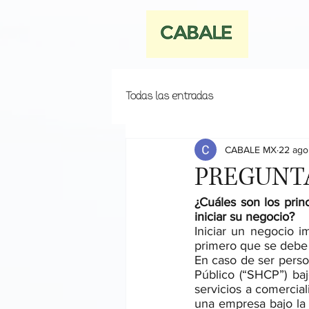
Todas las entradas
CABALE MX
22 ago
PREGUNT
¿Cuáles son los pri
iniciar su negocio?
Iniciar un negocio im
primero que se debe 
En caso de ser person
Público (“SHCP”) baj
servicios a comercial
una empresa bajo la 