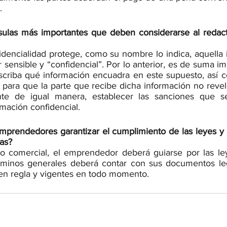
.
usulas más importantes que deben considerarse al redac
dencialidad protege, como su nombre lo indica, aquella 
r sensible y “confidencial”. Por lo anterior, es de suma im
scriba qué información encuadra en este supuesto, así c
o para que la parte que recibe dicha información no revel
nte de igual manera, establecer las sanciones que se
rmación confidencial.
prendedores garantizar el cumplimiento de las leyes y 
ias?
o comercial, el emprendedor deberá guiarse por las ley
rminos generales deberá contar con sus documentos lega
 en regla y vigentes en todo momento.