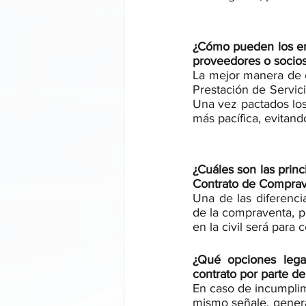
¿Cómo pueden los emp
proveedores o socio
La mejor manera de e
Prestación de Servici
Una vez pactados los
más pacífica, evitand
¿Cuáles son las prin
Contrato de Comprav
Una de las diferencia
de la compraventa, pu
en la civil será para
¿Qué opciones lega
contrato por parte d
En caso de incumplim
mismo señale, genera